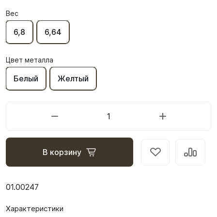
Вес
6,8
6,64
Цвет металла
Белый
Желтый
В корзину
01.00247
Характеристики