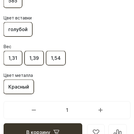
585
Цвет вставки
голубой
Вес
1,31
1,39
1,54
Цвет металла
Красный
В корзину