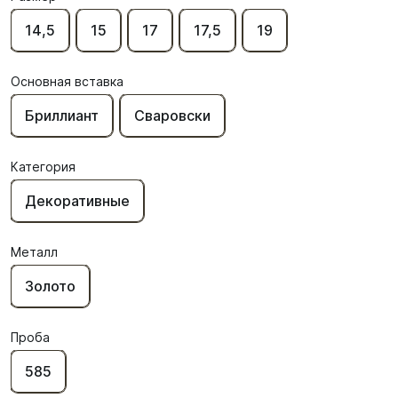
14,5
15
17
17,5
19
Основная вставка
Бриллиант
Сваровски
Категория
Декоративные
Металл
Золото
Проба
585