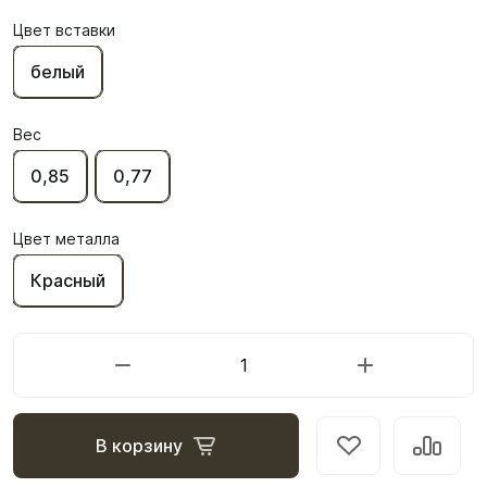
Цвет вставки
белый
Вес
0,85
0,77
Цвет металла
Красный
В корзину