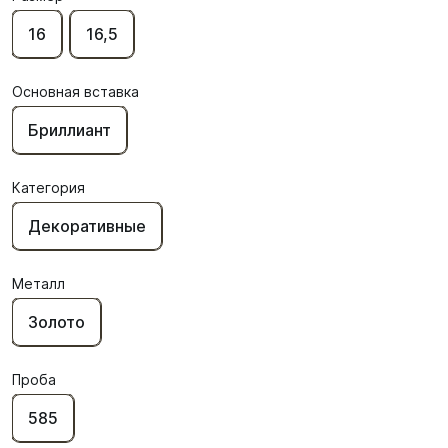
16
16,5
Основная вставка
Бриллиант
Категория
Декоративные
Металл
Золото
Проба
585