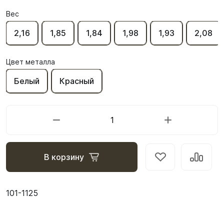
Вес
2,16
1,85
1,84
1,98
1,93
2,08
Цвет металла
Белый
Красный
В корзину
101-1125