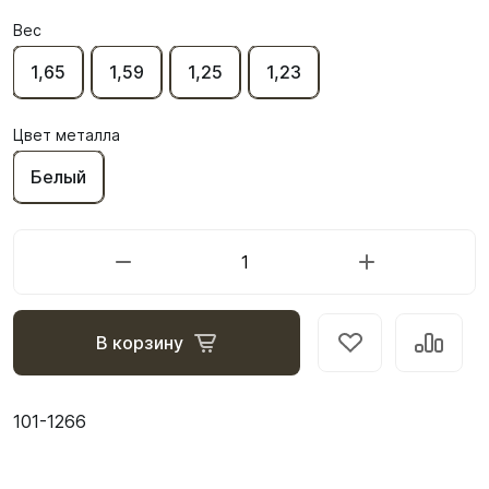
Вес
1,65
1,59
1,25
1,23
Цвет металла
Белый
В корзину
101-1266