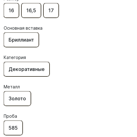
16
16,5
17
Основная вставка
Бриллиант
Категория
Декоративные
Металл
Золото
Проба
585