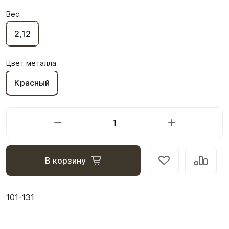
Вес
2,12
Цвет металла
Красный
В корзину
101-131