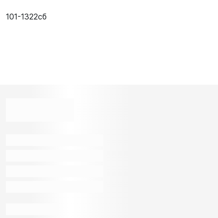
101-1322сб