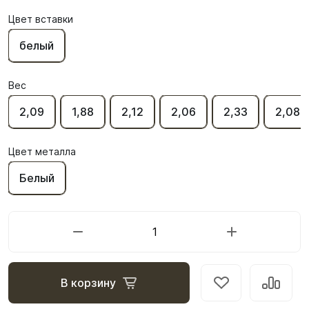
Цвет вставки
белый
Вес
2,09
1,88
2,12
2,06
2,33
2,08
Цвет металла
Белый
В корзину