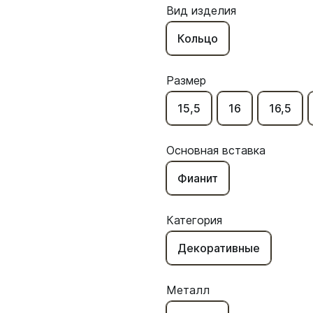
Вид изделия
Кольцо
Размер
15,5
16
16,5
Основная вставка
Фианит
Категория
Декоративные
Металл