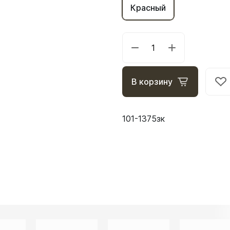
Красный
В корзину
101-1375зк