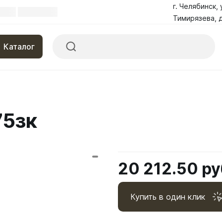
г. Челябинск, 
Тимирязева, д
Каталог
75зк
20 212.50 ру
Купить в один клик