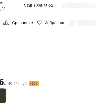
ул.
8 (351) 225-16-20
.33
Сравнение
Избранное
б.
40 425 руб.
-50%