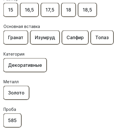
15
16,5
17,5
18
18,5
Основная вставка
Гранат
Изумруд
Сапфир
Топаз
Категория
Декоративные
Металл
Золото
Проба
585