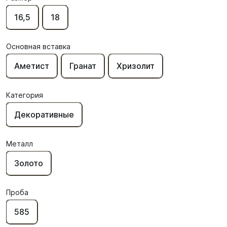
16,5
18
Основная вставка
Аметист
Гранат
Хризолит
Категория
Декоративные
Металл
Золото
Проба
585