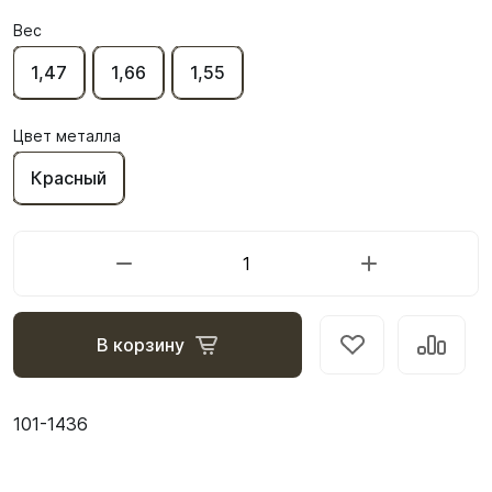
Вес
1,47
1,66
1,55
Цвет металла
Красный
В корзину
101-1436