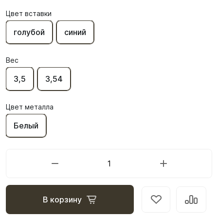
Цвет вставки
голубой
синий
Вес
3,5
3,54
Цвет металла
Белый
В корзину