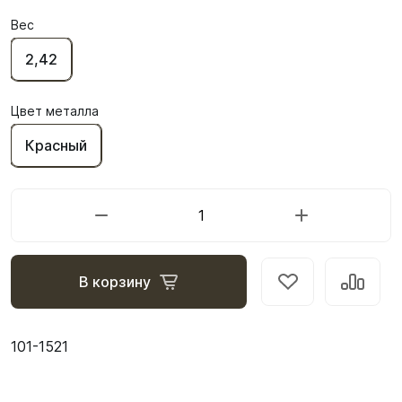
Вес
2,42
Цвет металла
Красный
В корзину
101-1521