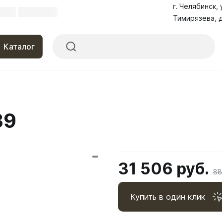
г. Челябинск, 
Тимирязева, д
Каталог
39
31 506 руб.
88
Купить в один клик