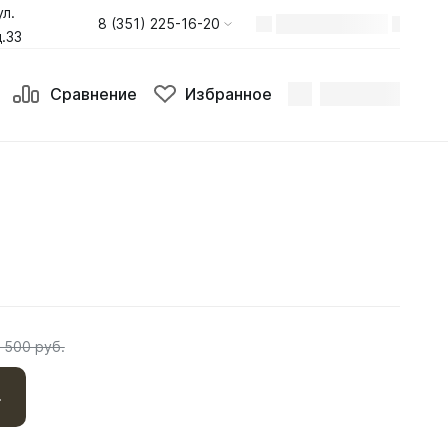
ул.
8 (351) 225-16-20
.33
Сравнение
Избранное
 500 руб.