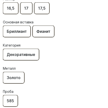
16,5
17
17,5
Основная вставка
Бриллиант
Фианит
Категория
Декоративные
Металл
Золото
Проба
585