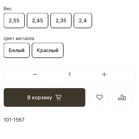
Вес
2,55
2,45
2,35
2,4
Цвет металла
Белый
Красный
В корзину
101-1567