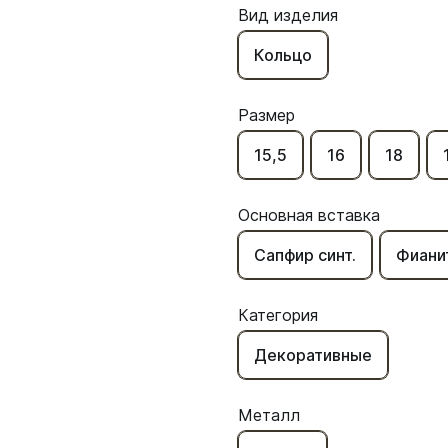
Вид изделия
Кольцо
Размер
15,5
16
18
Основная вставка
Сапфир синт.
Фиани
Категория
Декоративные
Металл