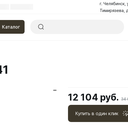
г. Челябинск, 
Тимирязева, д
Каталог
41
12 104 руб.
34 
Купить в один клик