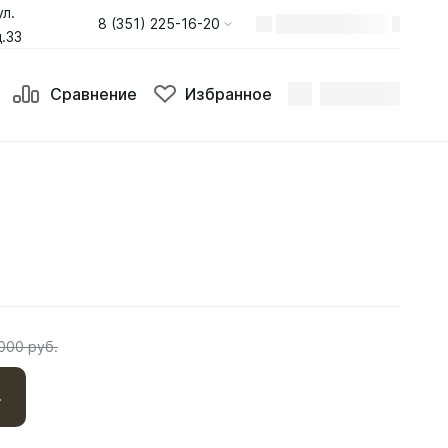
ул.
8 (351) 225-16-20
.33
Сравнение
Избранное
000 руб.