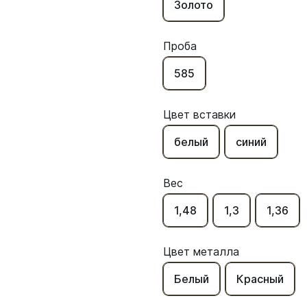
Золото
Проба
585
Цвет вставки
белый
синий
Вес
1,48
1,3
1,36
Цвет металла
Белый
Красный