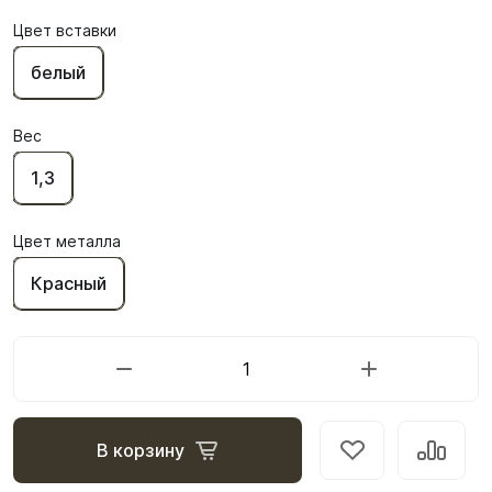
Цвет вставки
белый
Вес
1,3
Цвет металла
Красный
В корзину