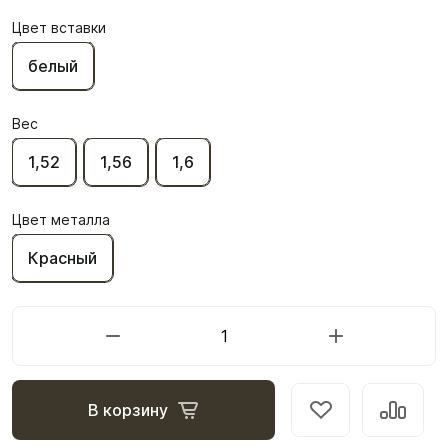
Цвет вставки
белый
Вес
1,52
1,56
1,6
Цвет металла
Красный
В корзину