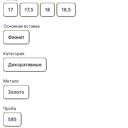
17
17,5
18
18,5
Основная вставка
Фианит
Категория
Декоративные
Металл
Золото
Проба
585