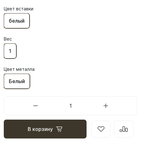
Цвет вставки
белый
Вес
1
Цвет металла
Белый
В корзину