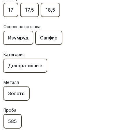
17
17,5
18,5
Основная вставка
Изумруд
Сапфир
Категория
Декоративные
Металл
Золото
Проба
585