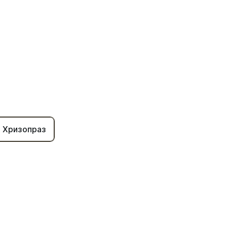
Хризопраз