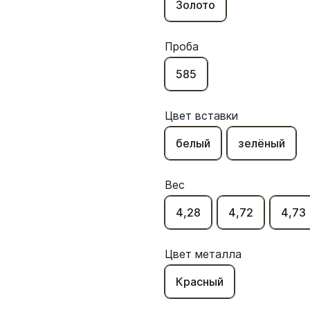
Золото
Проба
585
Цвет вставки
белый
зелёный
Вес
4,28
4,72
4,73
Цвет металла
Красный