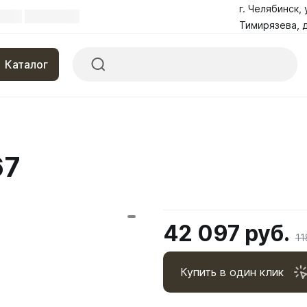
г. Челябинск, 
Тимирязева, д
Каталог
67
42 097 руб.
11
Купить в один клик