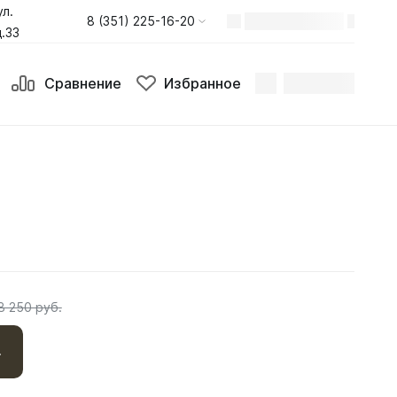
ул.
8 (351) 225-16-20
.33
Сравнение
Избранное
8 250 руб.