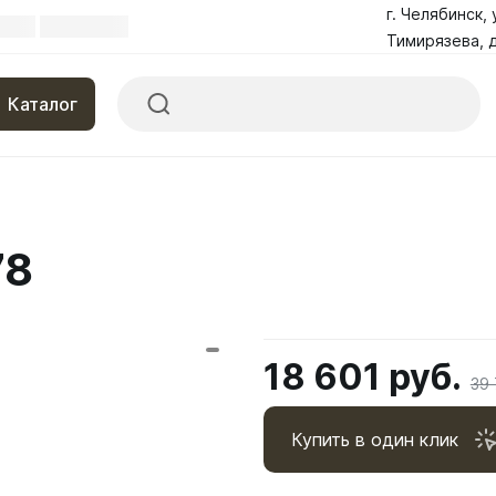
г. Челябинск, 
Тимирязева, д
Каталог
78
18 601 руб.
39 
Купить в один клик