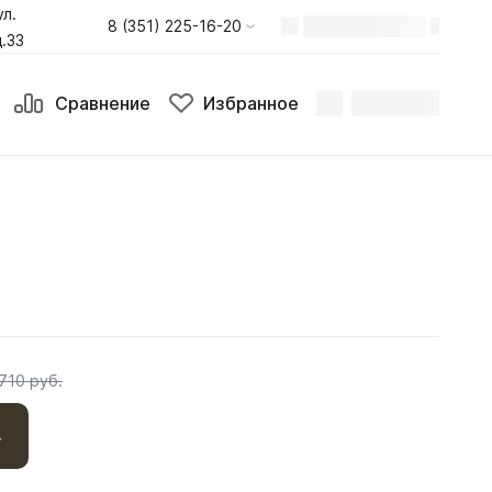
ул.
8 (351) 225-16-20
.33
Сравнение
Избранное
710 руб.