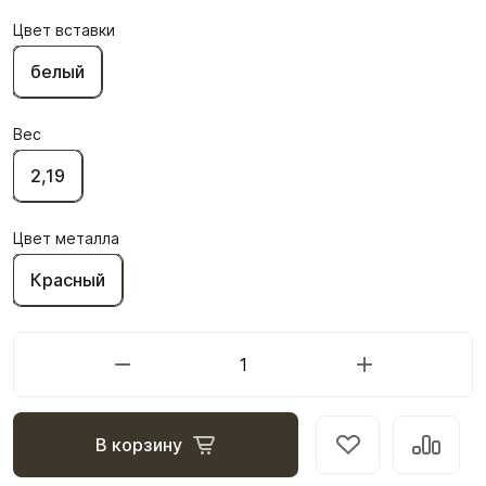
Цвет вставки
белый
Вес
2,19
Цвет металла
Красный
В корзину