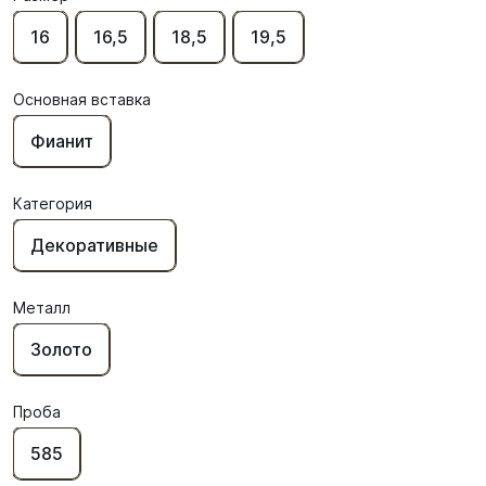
16
16,5
18,5
19,5
Основная вставка
Фианит
Категория
Декоративные
Металл
Золото
Проба
585