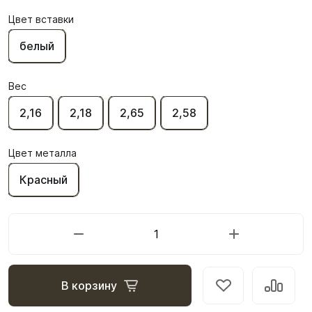
Цвет вставки
белый
Вес
2,16
2,18
2,65
2,58
Цвет металла
Красный
В корзину