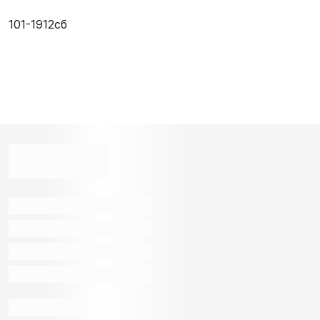
101-1912сб