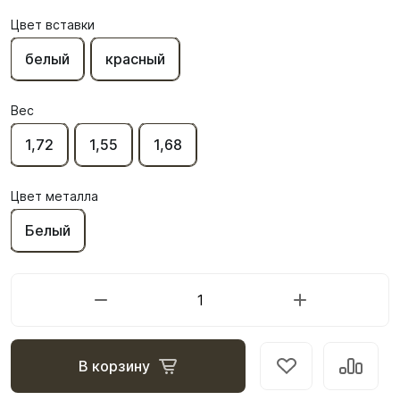
Цвет вставки
белый
красный
Вес
1,72
1,55
1,68
Цвет металла
Белый
В корзину