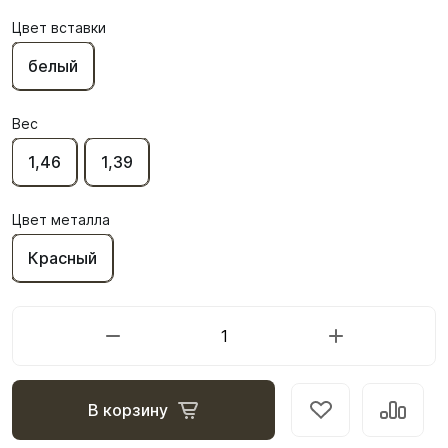
Цвет вставки
белый
Вес
1,46
1,39
Цвет металла
Красный
В корзину