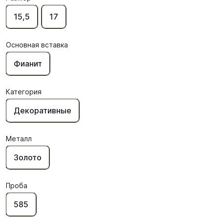
15,5
17
Основная вставка
Фианит
Категория
Декоративные
Металл
Золото
Проба
585