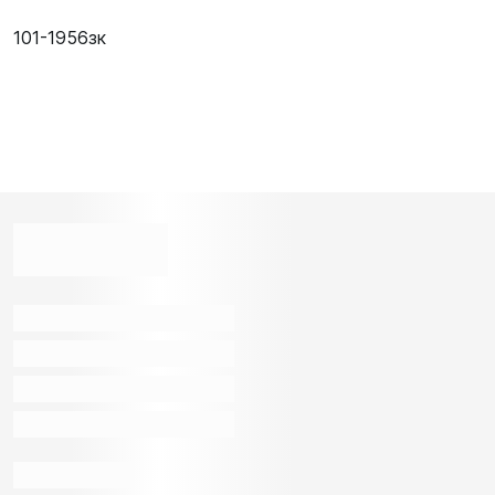
101-1956зк