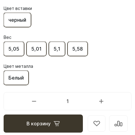
Цвет вставки
черный
Вес
5,05
5,01
5,1
5,58
Цвет металла
Белый
В корзину