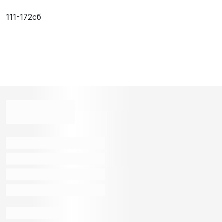
111-172сб