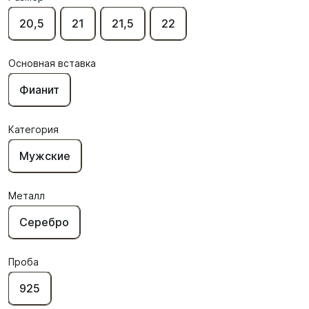
20,5
21
21,5
22
Основная вставка
Фианит
Категория
Мужские
Металл
Серебро
Проба
925