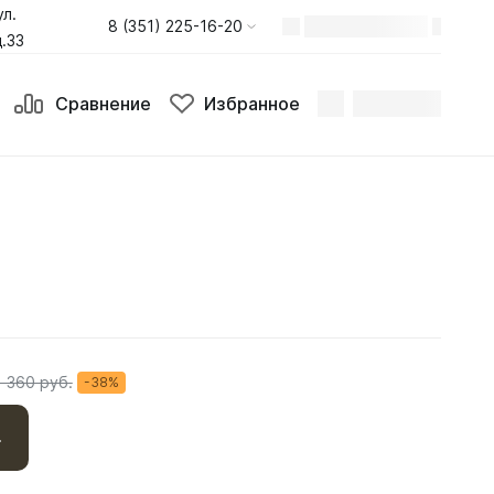
ул.
8 (351) 225-16-20
.33
Сравнение
Избранное
1 360 руб.
-38%