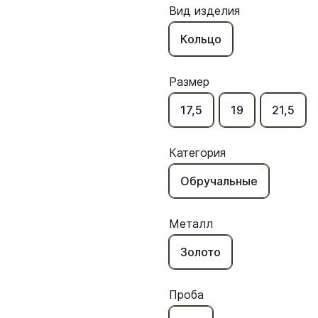
Вид изделия
Кольцо
Размер
17,5
19
21,5
Категория
Обручальные
Металл
Золото
Проба