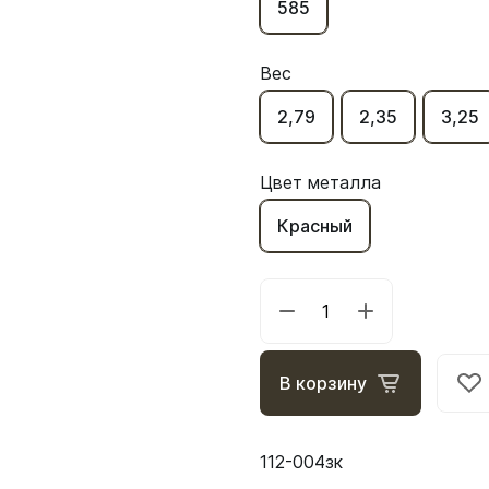
585
Вес
2,79
2,35
3,25
Цвет металла
Красный
В корзину
112-004зк