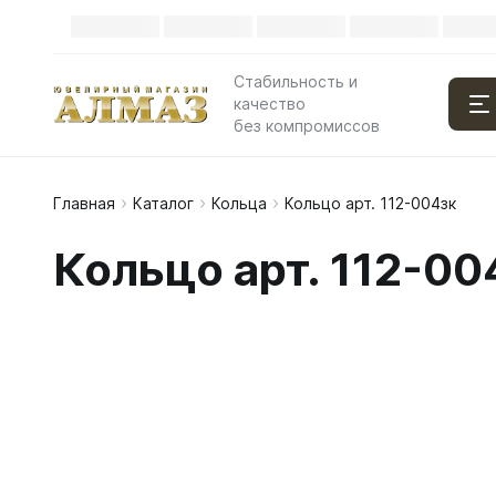
Стабильность и
качество
без компромиссов
Главная
Каталог
Кольца
Кольцо арт. 112-004зк
Кольцо арт. 112-00