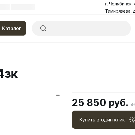
г. Челябинск, 
Тимирязева, д
Каталог
4зк
25 850 руб.
4
Купить в один клик