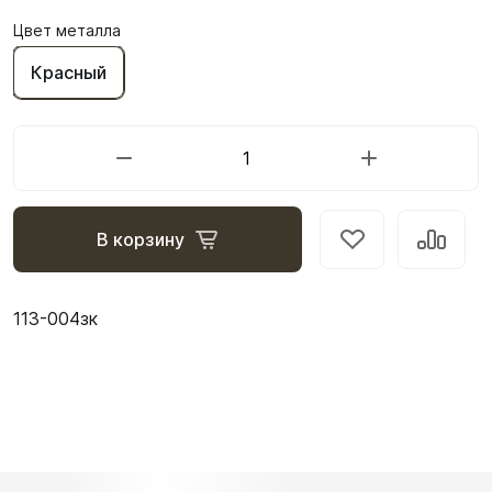
Цвет металла
Красный
В корзину
113-004зк