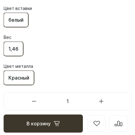
Цвет вставки
белый
Вес
1,46
Цвет металла
Красный
В корзину