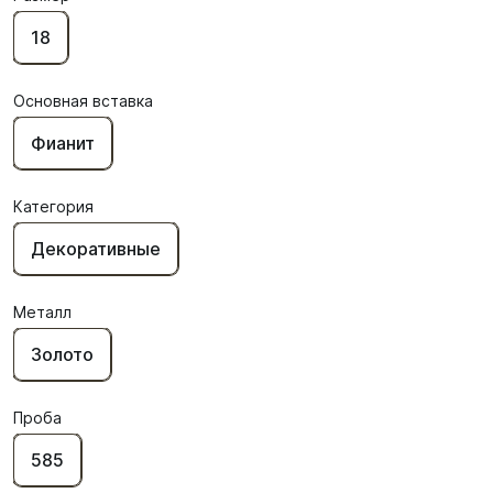
18
Основная вставка
Фианит
Категория
Декоративные
Металл
Золото
Проба
585