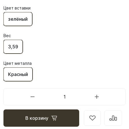
Цвет вставки
зелёный
Вес
3,59
Цвет металла
Красный
В корзину