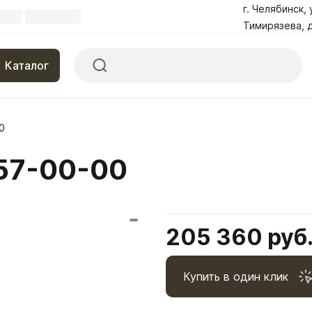
г. Челябинск, 
Тимирязева, д
Каталог
0
157-00-00
205 360 руб
Купить в один клик