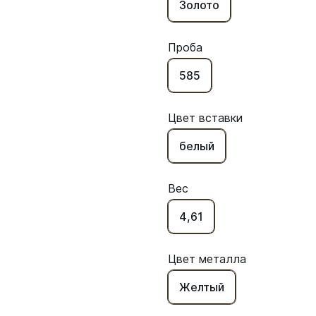
Золото
Проба
585
Цвет вставки
белый
Вес
4,61
Цвет металла
Желтый