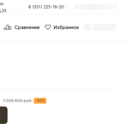
ул.
8 (351) 225-16-20
.33
Сравнение
Избранное
.
1 026 800 руб.
-80%