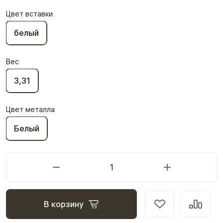
Цвет вставки
белый
Вес
3,31
Цвет металла
Белый
В корзину