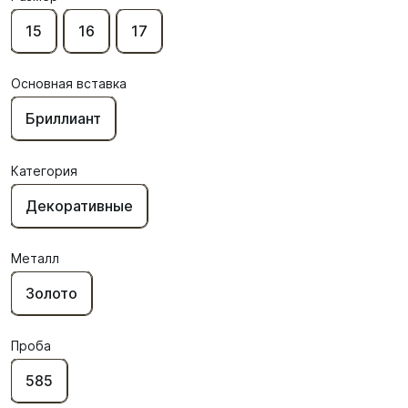
15
16
17
Основная вставка
Бриллиант
Категория
Декоративные
Металл
Золото
Проба
585