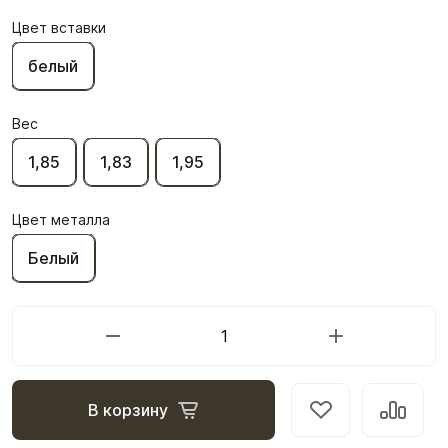
Цвет вставки
белый
Вес
1,85
1,83
1,95
Цвет металла
Белый
В корзину