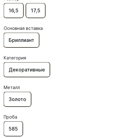
16,5
17,5
Основная вставка
Бриллиант
Категория
Декоративные
Металл
Золото
Проба
585