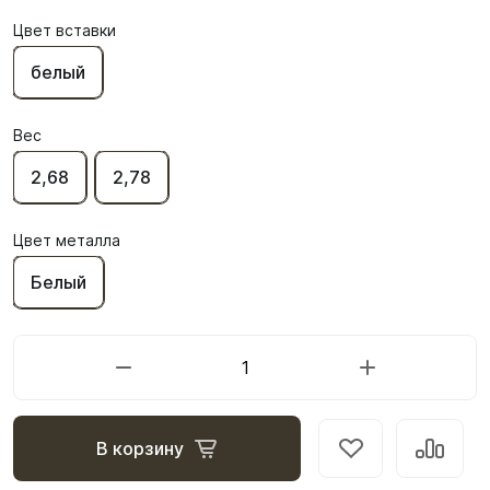
Цвет вставки
белый
Вес
2,68
2,78
Цвет металла
Белый
В корзину