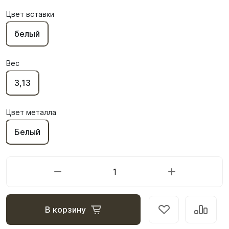
Цвет вставки
белый
Вес
3,13
Цвет металла
Белый
В корзину