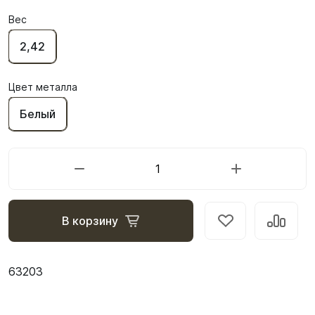
Вес
2,42
Цвет металла
Белый
В корзину
63203