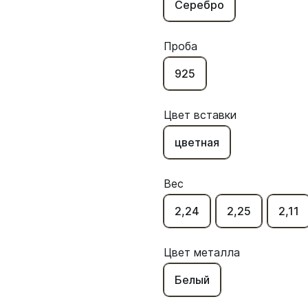
Серебро
Проба
925
Цвет вставки
цветная
Вес
2,24
2,25
2,11
Цвет металла
Белый