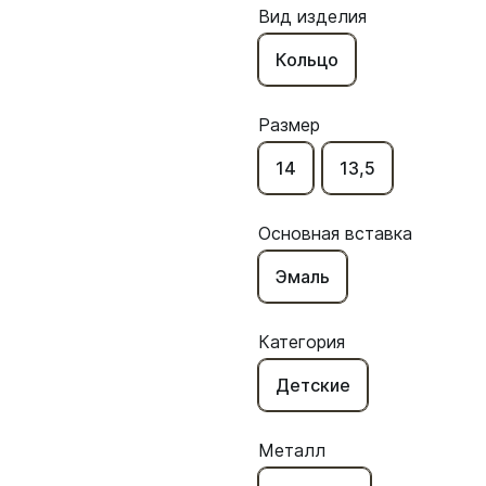
Вид изделия
Кольцо
Размер
14
13,5
Основная вставка
Эмаль
Категория
Детские
Металл