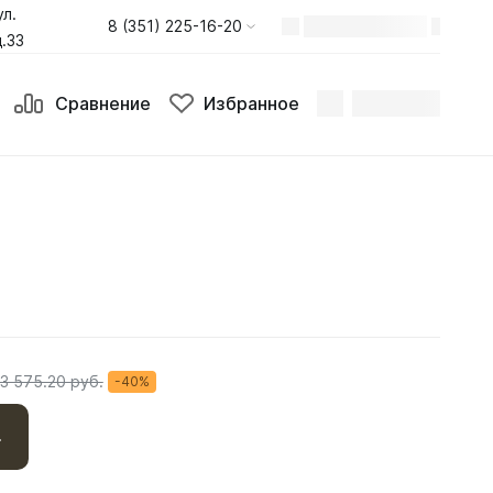
ул.
8 (351) 225-16-20
.33
Сравнение
Избранное
3 575.20 руб.
-40%