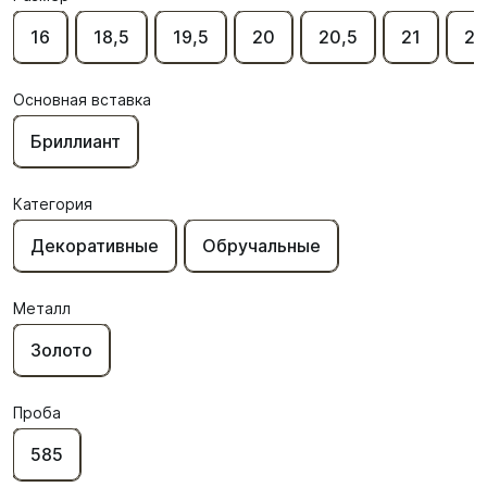
16
18,5
19,5
20
20,5
21
21
Основная вставка
Бриллиант
Категория
Декоративные
Обручальные
Металл
Золото
Проба
585