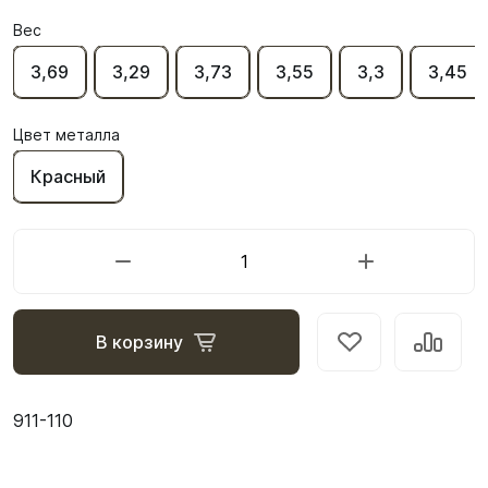
Вес
3,69
3,29
3,73
3,55
3,3
3,45
Цвет металла
Красный
В корзину
911-110