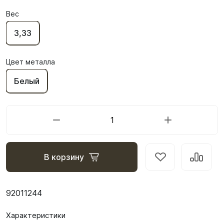
Вес
3,33
Цвет металла
Белый
В корзину
92011244
Характеристики