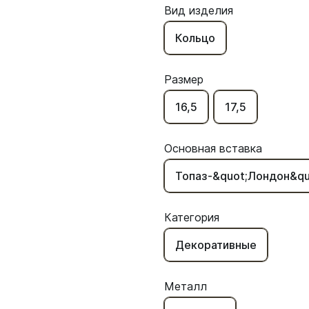
Вид изделия
Кольцо
Размер
16,5
17,5
Основная вставка
Топаз-&quot;Лондон&qu
Категория
Декоративные
Металл