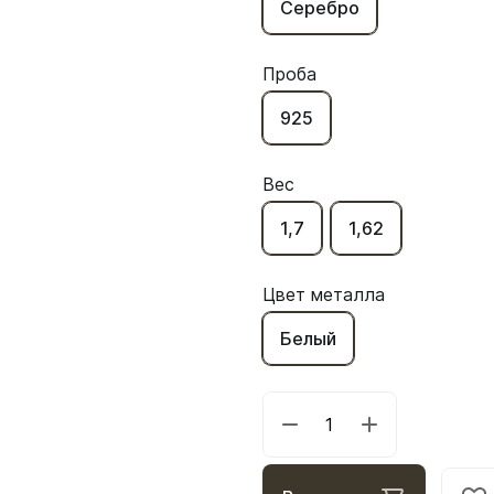
Серебро
Проба
925
Вес
1,7
1,62
Цвет металла
Белый