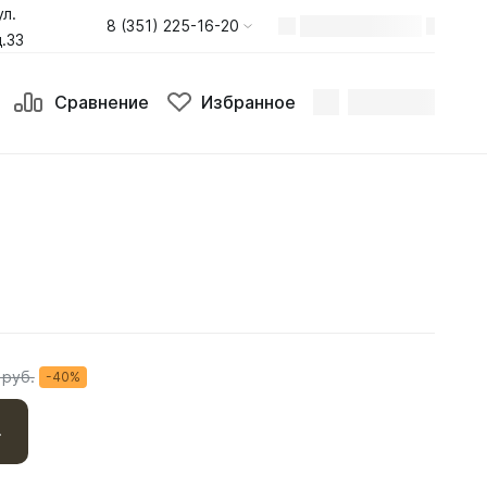
ул.
8 (351) 225-16-20
.33
Сравнение
Избранное
 руб.
-40%