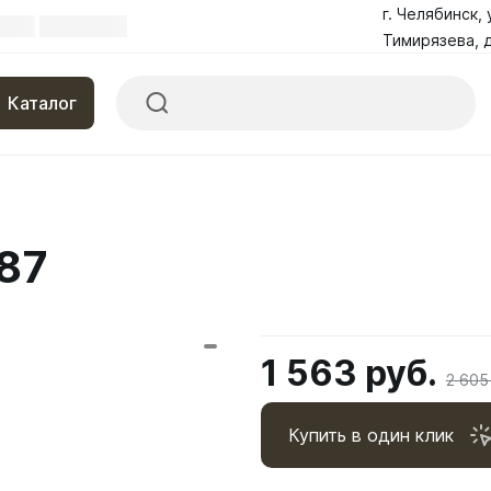
г. Челябинск, 
Тимирязева, д
Каталог
87
1 563 руб.
2 605
Купить в один клик