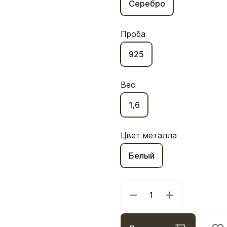
Серебро
Проба
925
Вес
1,6
Цвет металла
Белый