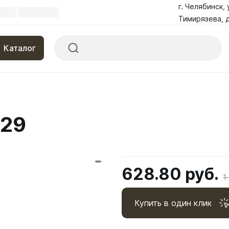
г. Челябинск, 
Тимирязева, д
Каталог
729
628.80 руб.
1
Купить в один клик