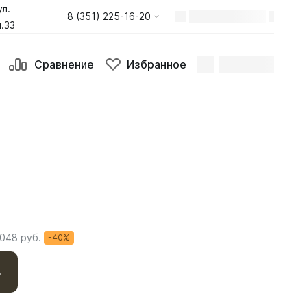
ул.
8 (351) 225-16-20
.33
Сравнение
Избранное
 048 руб.
-40%