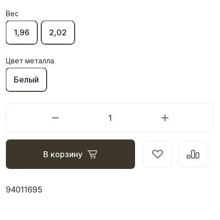
Вес
1,96
2,02
Цвет металла
Белый
В корзину
94011695