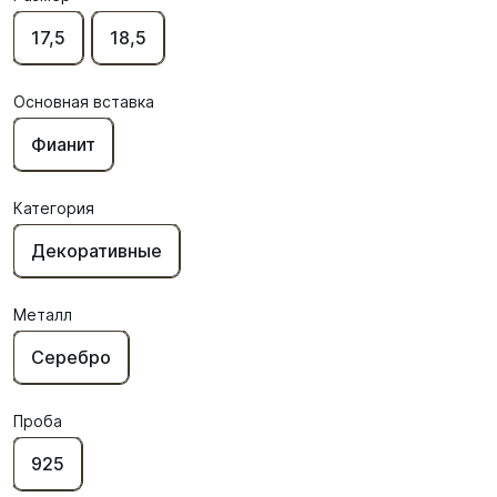
17,5
18,5
Основная вставка
Фианит
Категория
Декоративные
Металл
Серебро
Проба
925