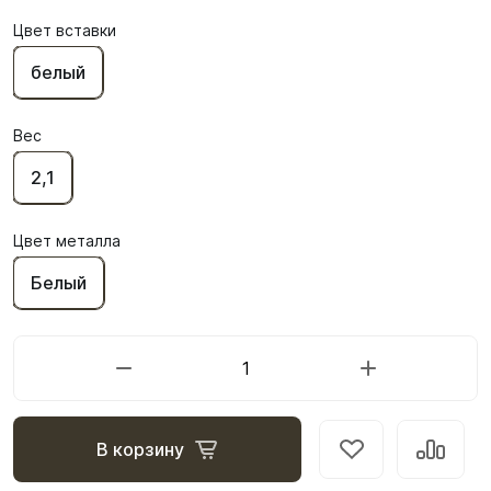
Цвет вставки
белый
Вес
2,1
Цвет металла
Белый
В корзину