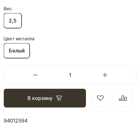
Вес
2,5
Цвет металла
Белый
В корзину
94012594