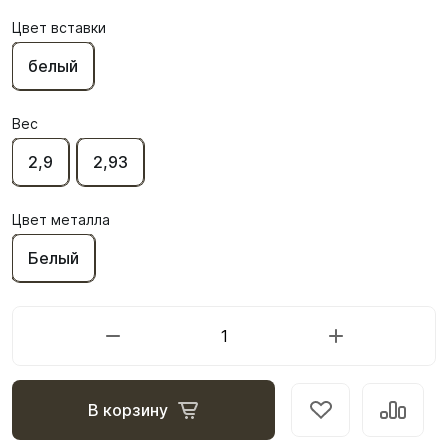
Цвет вставки
белый
Вес
2,9
2,93
Цвет металла
Белый
В корзину