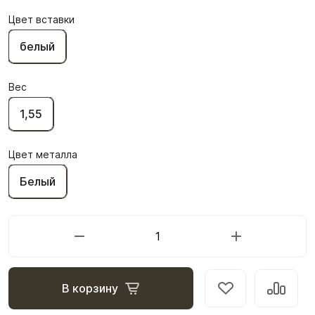
Цвет вставки
белый
Вес
1,55
Цвет металла
Белый
В корзину