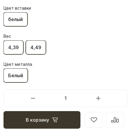
Цвет вставки
белый
Вес
4,39
4,49
Цвет металла
Белый
В корзину