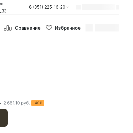
ул.
8 (351) 225-16-20
.33
Сравнение
Избранное
.
2 681.10 руб.
-40%