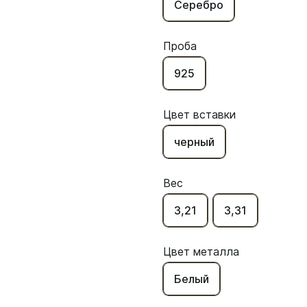
Серебро
Проба
925
Цвет вставки
черный
Вес
3,21
3,31
Цвет металла
Белый