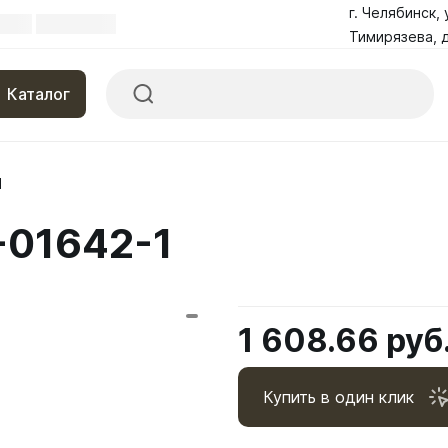
г. Челябинск, 
Тимирязева, д
Каталог
1
-01642-1
1 608.66 руб
Купить в один клик