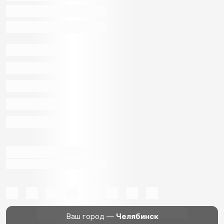
Ваш город —
Челябинск