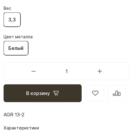
Вес
3,3
Цвет металла
Белый
В корзину
AGR 13-2
Характеристики