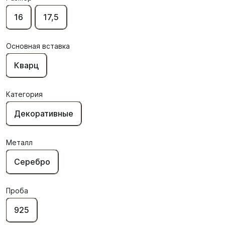
16
17,5
Основная вставка
Кварц
Категория
Декоративные
Металл
Серебро
Проба
925